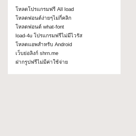
โหลดโปรแกรมฟรี All load
โหลดฟอนต์ง่ายๆไม่กี่คลิก
โหลดฟอนต์ what-font
load-4u โปรแกรมฟรีไม่มีไวรัส
โหลดแอพสำหรับ Android
เว็บย่อลิงก์ shrn.me
ฝากรูปฟรีไม่มีค่าใช้จ่าย