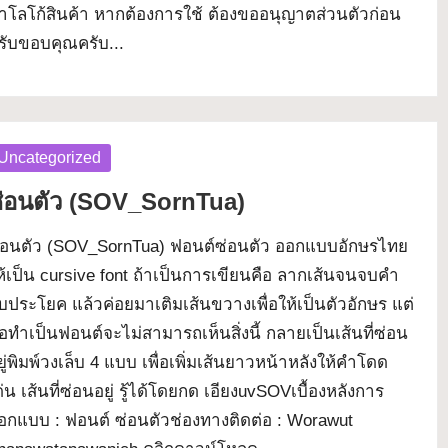
ำโลโก้สินค้า หากต้องการใช้ ต้องขออนุญาตส่วนตัวก่อน
รับขอบคุณครับ...
osted
Uncategorized
่อนตัว (SOV_SornTua)
่อนตัว (SOV_SornTua) ฟอนต์ซ่อนตัว ออกแบบอักษรไทย
ห้เป็น cursive font ถ้าเป็นการเขียนคือ ลากเส้นจนจบคำ
บประโยค แล้วค่อยมาเติมเส้นขวางเพื่อให้เป็นตัวอักษร แต่
อทำเป็นฟอนต์จะไม่สามารถเห็นสิ่งนี้ กลายเป็นเส้นที่ซ่อน
ยู่พิมพ์วงเล็บ 4 แบบ เพื่อเพิ่มเส้นยาวหน้าหลังให้คำโดด
ด่น เส้นที่ซ่อนอยู่ รู้ได้โดยกด เอียงuvSOVเบื้องหลังการ
อกแบบ : ฟอนต์ ซ่อนตัวช่องทางติดต่อ : Worawut