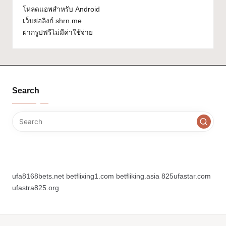
โหลดแอพสำหรับ Android
เว็บย่อลิงก์ shrn.me
ฝากรูปฟรีไม่มีค่าใช้จ่าย
Search
ufa8168bets.net
betflixing1.com
betfliking.asia
825ufastar.com
ufastra825.org