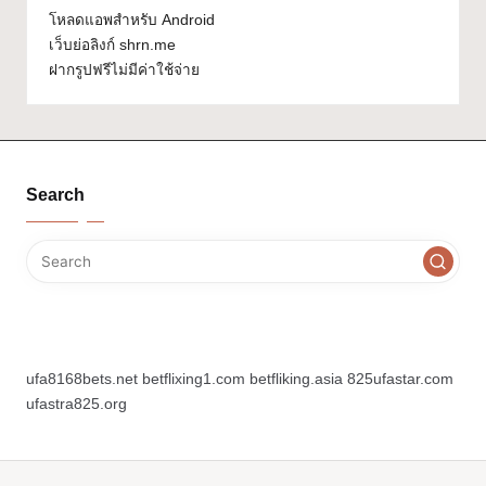
โหลดแอพสำหรับ Android
เว็บย่อลิงก์ shrn.me
ฝากรูปฟรีไม่มีค่าใช้จ่าย
Search
ufa8168bets.net
betflixing1.com
betfliking.asia
825ufastar.com
ufastra825.org