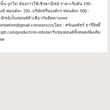
นั้น ถูกใจ! ต้องการใช้เชิงพาณิชย์ ราคาเริ่มต้น 150.-
์ ฟอนต์ละ 150.-บริษัทหรือองค์กร ฟอนต์ละ 500.-
าณิชย์เป็นฟอนต์ตัวเดียวกันติดตามเพจ
eemeefont@gmail.comออกแบบโดย : ศรัณยพัชร์ ธารีสิทธิ์
mptt.com/product/mn-lobster/รับชมฟอนต์ทั้งหมดเพิ่มเติม
หลด