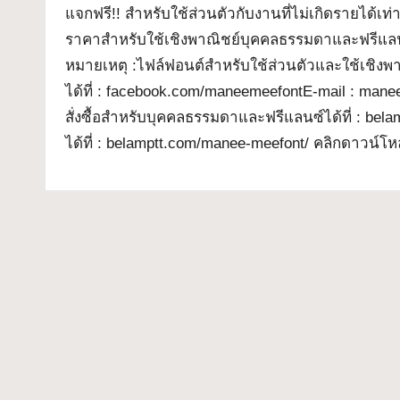
ล
เจ
แจกฟรี!! สำหรับใช้ส่วนตัวกับงานที่ไม่เกิดรายได้เท่า
กต์
ราคาสำหรับใช้เชิงพาณิชย์บุคคลธรรมดาและฟรีแลนซ
ด
What-
หมายเหตุ :ไฟล์ฟอนต์สำหรับใช้ส่วนตัวและใช้เชิงพ
ฟ
Font
ได้ที่ : facebook.com/maneemeefontE-mail : man
สั่งซื้อสำหรับบุคคลธรรมดาและฟรีแลนซ์ได้ที่ : bela
อ
ได้ที่ : belamptt.com/manee-meefont/ คลิกดาวน์โ
น
ต์
ฟ
รี!
ร
ว