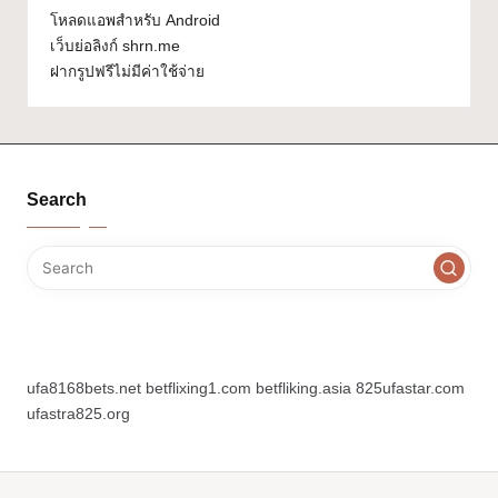
โหลดแอพสำหรับ Android
เว็บย่อลิงก์ shrn.me
ฝากรูปฟรีไม่มีค่าใช้จ่าย
Search
ufa8168bets.net
betflixing1.com
betfliking.asia
825ufastar.com
ufastra825.org