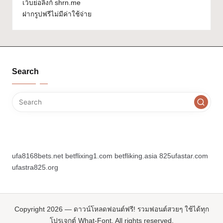
เว็บย่อลิงก์ shrn.me
เจ
ฝากรูปฟรีไม่มีค่าใช้จ่าย
ก
ต์
W
Search
h
at
-
F
o
ufa8168bets.net
betflixing1.com
betfliking.asia
825ufastar.com
n
ufastra825.org
t
Copyright 2026 — ดาวน์โหลดฟอนต์ฟรี! รวมฟอนต์สวยๆ ใช้ได้ทุก
โปรเจกต์ What-Font. All rights reserved.