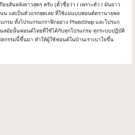
จสันหลังยาวสุดๆ ครับ (ตั้วชื่อว่า I เพราะตัว I มันยาว
นนนน แต่เป็นตัวแรกสุดเลย ที่ใช้แม่แบบฟอนต์ตรานายพล
กโปรแกรม ทั้งโปรแกรมกราฟิกอย่าง PhotoShop และโปรแก
 ในสมัยนั้นฟอนต์ไทยที่ใช้ได้กับทุกโปรแกรม ทุกระบบปฏิบัติ
นวัตกรรมนี้ขึ้นมา ทำให้ผู้ใช้ฟอนต์ในบ้านเราเบาใจขึ้น