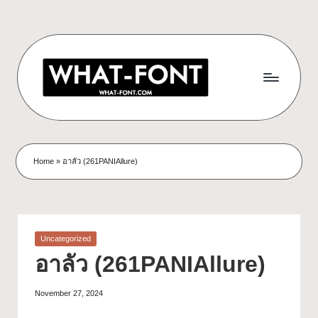
Home
»
อาลัว (261PANIAllure)
Uncategorized
อาลัว (261PANIAllure)
November 27, 2024