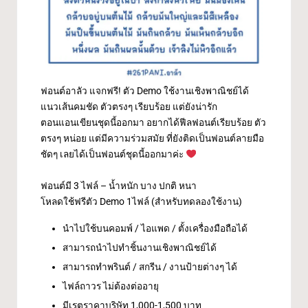
ฟอนต์อาลัว แจกฟรี! ตัว Demo ใช้งานเชิงพาณิชย์ได้
แนวเส้นคมชัด ตัวตรงๆ เรียบร้อย แต่ยังน่ารัก
ตอนแอนเขียนชุดนี้ออกมา อยากได้ฟีลฟอนต์เรียบร้อย ตัว
ตรงๆ หน่อย แต่มีความร่วมสมัย ที่ยังติดเป็นฟอนต์ลายมือ
ชัดๆ เลยได้เป็นฟอนต์ชุดนี้ออกมาค่ะ
ฟอนต์มี 3 ไฟล์ – น้ำหนัก บาง ปกติ หนา
โหลดใช้ฟรีตัว Demo 1ไฟล์ (สำหรับทดลองใช้งาน)
นำไปใช้บนคอมพ์ / ไอแพด / ตั้งเครื่องมือถือได้
สามารถนำไปทำชิ้นงานเชิงพาณิชย์ได้
สามารถทำพรินต์ / สกรีน / งานป้ายต่างๆ ได้
ไฟล์ถาวร ไม่ต้องต่ออายุ
มีเรตราคาบริษัท 1,000-1,500 บาท