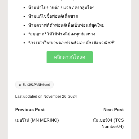
ห้ามนำไปขายต่อ / แจก / ลงกลุ่มใดๆ
ห้ามแก้ไขชื่อฟอนต์เด็ดขาด
ห้ามดราฟต์ตัวฟอนต์เพื่อเป็นฟอนต์ชุดใหม่
*อนุญาต* ให้ใช้ทำคลิปลงทุกช่องทาง
*การทำป้ายขายของร้านตัวเอง คือ เชิงพาณิชย์*
คลิกดาวน์โหลด
อาลัว (261PANIAllure)
Last updated on November 26, 2024
Previous Post
Next Post
เมอริโน่ (MN MERINO)
นัมเบอร์04 (TCS
Number04)