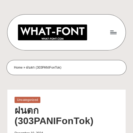
Home
»
ฝนตก (303PANIFonTok)
Uncategorized
ฝนตก
(303PANIFonTok)