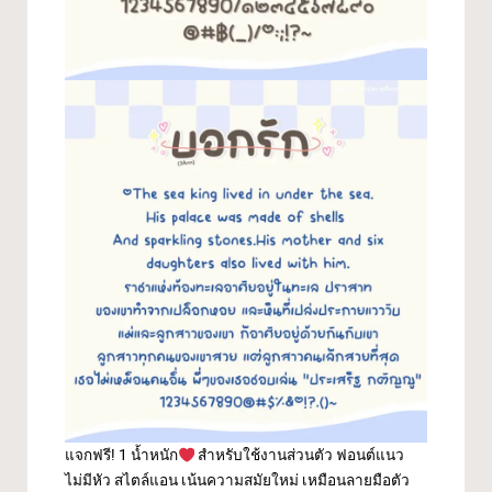
แจกฟรี! 1 น้ำหนัก
สำหรับใช้งานส่วนตัว ฟอนต์แนว
ไม่มีหัว สไตล์แอน เน้นความสมัยใหม่ เหมือนลายมือตัว