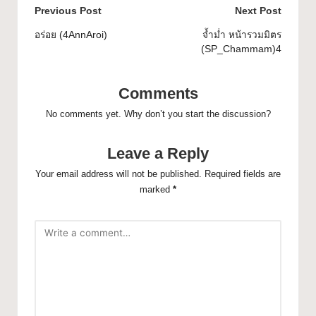
Previous Post
Next Post
อร่อย (4AnnAroi)
จ้ำม่ำ หน้ารวมมิตร
(SP_Chammam)4
Comments
No comments yet. Why don’t you start the discussion?
Leave a Reply
Your email address will not be published.
Required fields are
marked
*