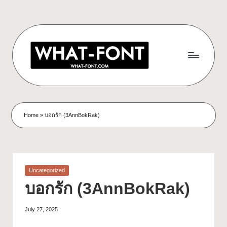
Home
»
บอกรัก (3AnnBokRak)
Uncategorized
บอกรัก (3AnnBokRak)
July 27, 2025