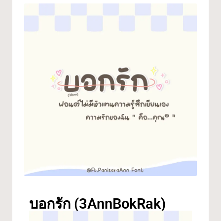
บอกรัก (3AnnBokRak)