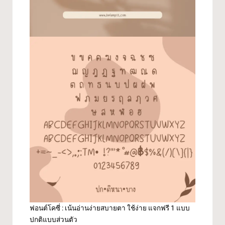
ฟอนต์โคซี่ : เน้นอ่านง่ายสบายตา ใช้ง่าย แจกฟรี 1 แบบ
ปกติแบบส่วนตัว