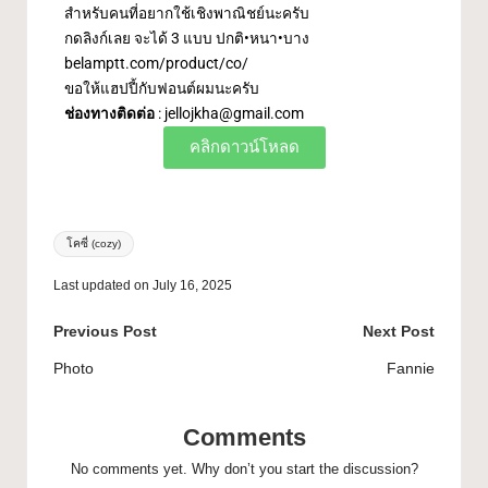
สำหรับคนที่อยากใช้เชิงพาณิชย์นะครับ
กดลิงก์เลย จะได้ 3 แบบ ปกติ•หนา•บาง
belamptt.com/product/co/
ขอให้แฮปปี้กับฟอนต์ผมนะครับ
ช่องทางติดต่อ
:
jellojkha@gmail.com
คลิกดาวน์โหลด
โคซี่ (cozy)
Last updated on July 16, 2025
Previous Post
Next Post
Photo
Fannie
Comments
No comments yet. Why don’t you start the discussion?