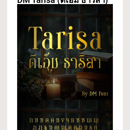
DM Tarisa (ดีเอ็ม ธาริสา)