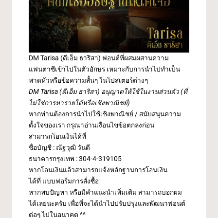
DM Tarisa (ดีเอ็ม ธาริสา) ฟอนต์ที่ผสมผสานความ
แฟนตาซีเข้าไปในตัวอักษร เหมาะกับการนำไปทำเป็น
พาดหัวหรือข้อความสั้นๆ ในโปสเตอร์ต่างๆ
DM Tarisa (ดีเอ็ม ธาริสา) อนุญาตให้ใช้ในงานส่วนตัว (ที่
ไม่ใช่การหารายได้หรือเชิงพาณิชย์)
หากท่านต้องการนำไปใช้เชิงพาณิชย์ / สนับสนุนความ
ตั้งใจของเรา
กรุณาอ่านเงื่อนไขข้อตกลงก่อน
สามารถโอนเงินได้ที่
ชื่อบัญชี : ณัฐวุฒิ วันดี
ธนาคารกรุงเทพ : 304-4-319105
หากโอนเงินแล้วสามารถแจ้งหลักฐานการโอนเงิน
ได้ที่
แบบฟอร์มการสั่งซื้อ
หากพบปัญหา หรือมีคำแนะนำเพิ่มเติม สามารถบอกผม
ได้เลยนะครับ เพื่อที่จะได้นำไปปรับปรุงและพัฒนาฟอนต์
ต่อๆ ไปในอนาคต ^^