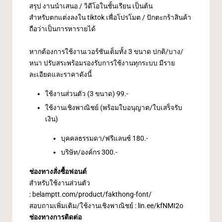
สรุป งานนำเสนอ / วิดีโอในชั้นเรียน เป็นต้น
สำหรับตกแต่งลงใน tiktok เพื่อโปรโมต / ปักตะกร้าสินค้า
ถือว่าเป็นการหารายได้
หากต้องการใช้งานเวอร์ชันเต็มทั้ง 3 ขนาด ปกติ/บาง/
หนา ปรับสระพร้อมรองรับการใช้งานทุกระบบ มีราย
ละเอียดและราคาดังนี้
ใช้งานส่วนตัว (3 ขนาด) 99.-
ใช้งานเชิงพาณิชย์ (พร้อมใบอนุญาต/ใบเสร็จรับ
เงิน)
บุคคลธรรมดา/ฟรีแลนซ์ 180.-
บริษัท/องค์กร 300.-
ช่องทางสั่งซื้อฟอนต์
สำหรับใช้งานส่วนตัว
:
belamptt.com/product/fakthong-font/
สอบถามเพิ่มเติม/ใช้งานเชิงพาณิชย์ :
lin.ee/kfNMI2o
ช่องทางการติดต่อ