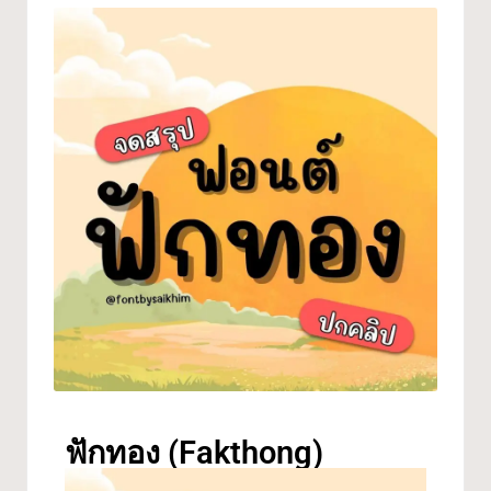
ฟักทอง (Fakthong)