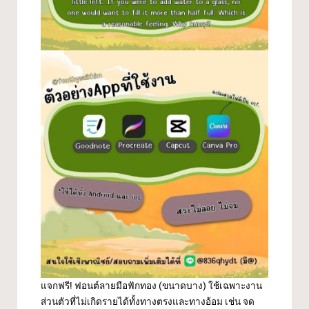
แจกฟรี! ฟอนต์ลายมือฟักทอง (ขนาดบาง) ใช้เฉพาะงาน
ส่วนตัวที่ไม่เกิดรายได้ทั้งทางตรงและทางอ้อม เช่น จด