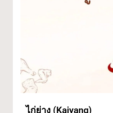
ไก่ย่าง (Kaiyang)