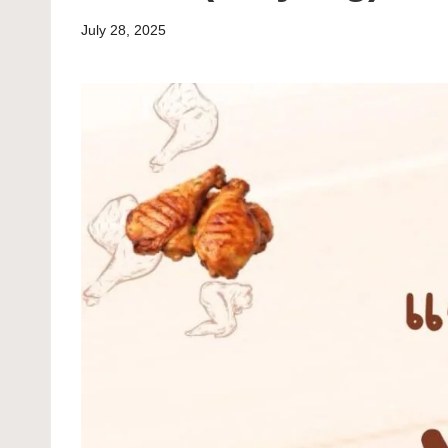
July 28, 2025