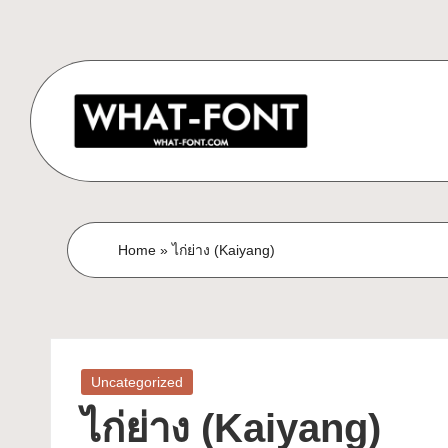
Home
»
ไก่ย่าง (Kaiyang)
Uncategorized
ไก่ย่าง (Kaiyang)