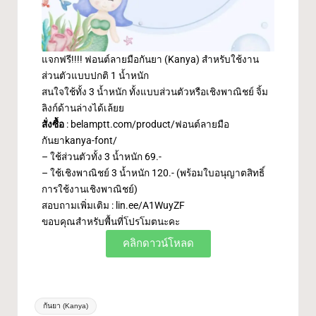
แจกฟรี!!!! ฟอนต์ลายมือกันยา (Kanya) สำหรับใช้งาน
ส่วนตัวแบบปกติ 1 น้ำหนัก
สนใจใช้ทั้ง 3 น้ำหนัก ทั้งแบบส่วนตัวหรือเชิงพาณิชย์ จิ้ม
ลิงก์ด้านล่างได้เล้ยย
สั่งซื้อ
:
belamptt.com/product/ฟอนต์ลายมือ
กันยาkanya-font/
– ใช้ส่วนตัวทั้ง 3 น้ำหนัก 69.-
– ใช้เชิงพาณิชย์ 3 น้ำหนัก 120.- (พร้อมใบอนุญาตสิทธิ์
การใช้งานเชิงพาณิชย์)
สอบถามเพิ่มเติม :
lin.ee/A1WuyZF
ขอบคุณสำหรับพื้นที่โปรโมตนะคะ
คลิกดาวน์โหลด
กันยา (Kanya)