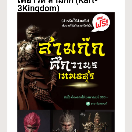
เคอาร์ต สามก๊ก (Kart-
3Kingdom)