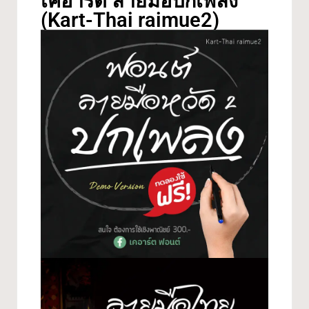
เคอาร์ต ลายมือปกเพลง
(Kart-Thai raimue2)