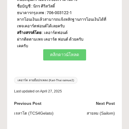
ชื่อบัญชี : นิกร ศิริสวัสดิ์
ธนาคารกรุงเทพ : 706-003122-1
หากโอนเงินแล้วสามารถแจ้งหลักฐานการโอนเงินได้ที่
เพจ
เคอาร์ตฟอนต์
ได้เลยครับ
สร้างสรรค์โดย
: เคอาร์ตฟอนต์
ฝากติดตามเพจ
เคอาร์ต ฟอนต์
ด้วยครับ
เคครับ
คลิกดาวน์โหลด
เคอาร์ต ลายมือปกเพลง (Kart-Thai raimue2)
Last updated on April 27, 2025
Previous Post
Next Post
เจลาโต (TCS4Gelato)
สายลม (Sailom)