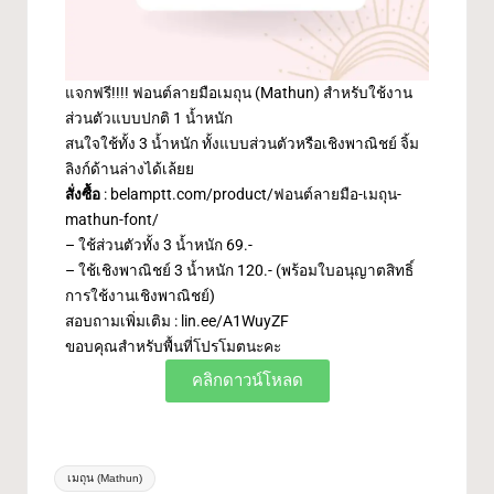
แจกฟรี!!!! ฟอนต์ลายมือเมถุน (Mathun) สำหรับใช้งาน
ส่วนตัวแบบปกติ 1 น้ำหนัก
สนใจใช้ทั้ง 3 น้ำหนัก ทั้งแบบส่วนตัวหรือเชิงพาณิชย์ จิ้ม
ลิงก์ด้านล่างได้เล้ยย
สั่งซื้อ
:
belamptt.com/product/ฟอนต์ลายมือ-เมถุน-
mathun-font/
– ใช้ส่วนตัวทั้ง 3 น้ำหนัก 69.-
– ใช้เชิงพาณิชย์ 3 น้ำหนัก 120.- (พร้อมใบอนุญาตสิทธิ์
การใช้งานเชิงพาณิชย์)
สอบถามเพิ่มเติม :
lin.ee/A1WuyZF
ขอบคุณสำหรับพื้นที่โปรโมตนะคะ
คลิกดาวน์โหลด
เมถุน (Mathun)