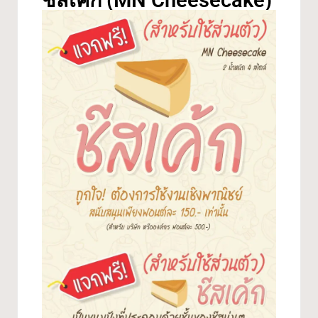
ชีสเค้ก (MN Cheesecake)