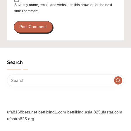
Save my name, email, and website in this browser for the next
time I comment.
Search
ufa8168bets.net
betflixing1.com
betfliking.asia
825ufastar.com
ufastra825.org