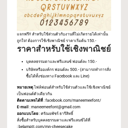
แจกฟรี!! สำหรับใช้ส่วนตัวกับงานที่ไม่เกิดรายได้เท่านั้น
ถูกใจ! ต้องการใช้เชิงพาณิชย์ ราคาเริ่มต้น 150.-
ราคาสำหรับใช้เชิงพาณิชย์
บุคคลธรรมดาและฟรีแลนซ์ ฟอนต์ละ 150.-
บริษัทหรือองค์กร ฟอนต์ละ 500.- (สามารถทำการสั่ง
ซื้อได้ทั้งช่องทาง Facebook และ Line)
หมายเหตุ
ไฟล์ฟอนต์สำหรับใช้ส่วนตัวและใช้เชิงพาณิชย์
เป็นฟอนต์ตัวเดียวกัน
ติดตามเพจได้ที่
:
facebook.com/maneemeefont/
E-mail
:
maneemeefont@gmail.com
ออกแบบโดย
: ศรัณยพัชร์ ธารีสิทธิ์
สั่งซื้อสำหรับบุคคลธรรมดาและฟรีแลนซ์ได้ที่
:
belamptt.com/mn-cheesecake