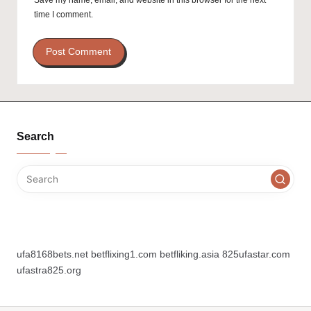
Save my name, email, and website in this browser for the next
time I comment.
Search
ufa8168bets.net
betflixing1.com
betfliking.asia
825ufastar.com
ufastra825.org