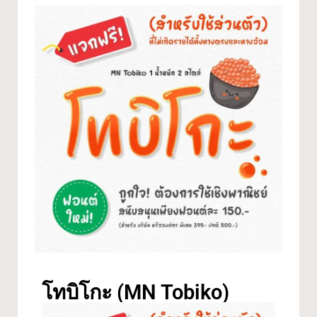
โทบิโกะ (MN Tobiko)