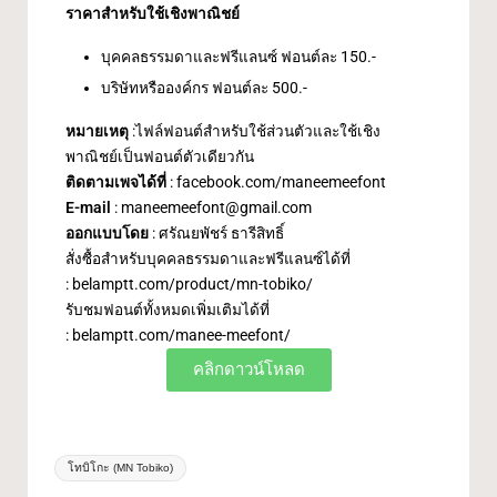
ราคาสำหรับใช้เชิงพาณิชย์
บุคคลธรรมดาและฟรีแลนซ์ ฟอนต์ละ 150.-
บริษัทหรือองค์กร ฟอนต์ละ 500.-
หมายเหตุ
:ไฟล์ฟอนต์สำหรับใช้ส่วนตัวและใช้เชิง
พาณิชย์เป็นฟอนต์ตัวเดียวกัน
ติดตามเพจได้ที่
:
facebook.com/maneemeefont
E-mail
:
maneemeefont@gmail.com
ออกแบบโดย
: ศรัณยพัชร์ ธารีสิทธิ์
สั่งซื้อสำหรับบุคคลธรรมดาและฟรีแลนซ์ได้ที่
:
belamptt.com/product/mn-tobiko/
รับชมฟอนต์ทั้งหมดเพิ่มเติมได้ที่
:
belamptt.com/manee-meefont/
คลิกดาวน์โหลด
โทบิโกะ (MN Tobiko)