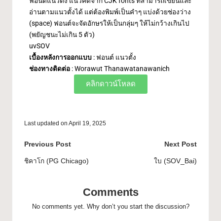
ฟอนต์แนวตั้ง แนวคิดจาก CJK fonts ที่สามารถเขียนและ
อ่านตามแนวตั้งได้ แต่ต้องพิมพ์เป็นคำๆ แบ่งด้วยช่องว่าง
(space) ฟอนต์จะจัดอักษรให้เป็นกลุ่มๆ ให้ไม่กว้างเกินไป
(พยัญชนะไม่เกิน 5 ตัว)
uvSOV
เบื้องหลังการออกแบบ
:
ฟอนต์ แนวตั้ง
ช่องทางติดต่อ
:
Worawut Thanawatanawanich
คลิกดาวน์โหลด
Last updated on April 19, 2025
Previous Post
Next Post
ชิคาโก (PG Chicago)
ใบ (SOV_Bai)
Comments
No comments yet. Why don’t you start the discussion?