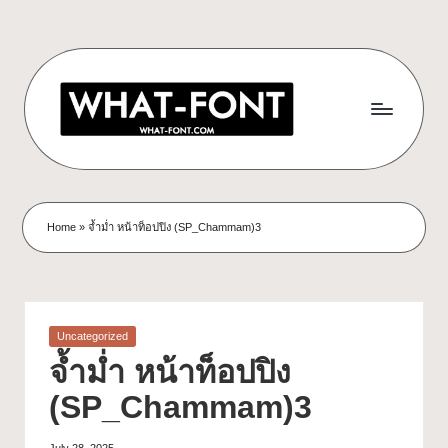
Home
»
จ้ำม่ำ หน้าท็อปปิง (SP_Chammam)3
Uncategorized
จ้ำม่ำ หน้าท็อปปิง
(SP_Chammam)3