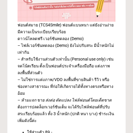
ฟอนต์สมาย (TCS4Smile) ฟอนต์แบนหนา แต่ยังอ่านง่าย
มีความเป็นระเบียบเรียบร้อย
ดาวน์โหลดฟรี เวอร์ชันทดลอง (Demo)
– ไฟล์เวอร์ชันทดลอง (Demo) ยังไม่ปรับสระ มีน้ำหนักไม่
เท่ากัน
– สำหรับใช้งานส่วนตัวเท่านั้น (Personal use only) เช่น
จดโน้ตเรียน ตั้งเป็นฟอนต์ประจำเครื่องมือถือ แต่งภาพ
ลงพื้นที่ส่วนตัว
– ไม่ใช่การแต่งภาพ/VDO ลงพื้นที่ขายสินค้า รีวิว หรือ
ช่องทางสาธารณะ ที่ก่อให้เกิดรายได้ทั้งทางตรงหรือทาง
อ้อม
–
ห้ามแจก ขาย ส่งต่อ ดัดแปลง ไฟล์ฟอนต์โดยเด็ดขาด
ต้องการปลดล็อกเวอร์ชันเต็ม จะได้รับไฟล์ฟอนต์ที่ปรับ
สระเรียบร้อยแล้ว ทั้ง 3 น้ำหนัก (ปกติ หนา บาง) ชำระเงิน
เพิ่มดังนี้ค่ะ
ใช้ส่วนตัว 89.-