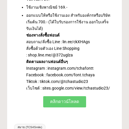
ใช้งานเชิงพาณิชย์ 169.-
ออกแบบให้หรือใช้งานเอง สำหรับองค์กรหรือบริษัท
เริ่มต้น 700.- (ได้ใบรับรองการใช้งาน ออกใบเสร็จ
รับเงินได้)
ช่องทางสั่งซื้อฟอนต์
สอบถาม/สั่งซื้อ Line :
lin.ee/ckXHAgs
สั่งซื้อด้วยตัวเอง Line Shopping
:
shop.line.me/@372uglza
ติดตามผลงานฟอนต์อื่นๆ
Instagram :
instagram.com/tchafontt
Facebook :
facebook.com/font.tchaya
Tiktok :
tiktok.com/@tchastudio23
เว็บไซต์ :
sites.google.com/view/tchastudio23/
คลิกดาวน์โหลด
สมาย (TCS4Smile)