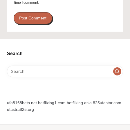
time I comment.
Search
ufa8168bets.net
betflixing1.com
betfliking.asia
825ufastar.com
ufastra825.org