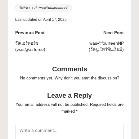
วัส@ทวารวดี (was@tawarawadee)
Last updated on April 17, 2025
Previous Post
Next Post
วัสแอร์ฟอร์ซ
was@fourteenNP
(was@airforce)
(วัส@โฟร์ทีนเอ็นพี)
Comments
No comments yet. Why don’t you start the discussion?
Leave a Reply
Your email address will not be published.
Required fields are
marked
*