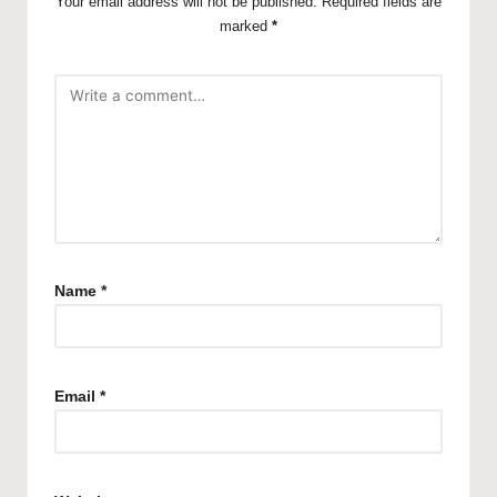
Your email address will not be published.
Required fields are
marked
*
Name
*
Email
*