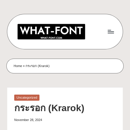
Home
»
กระรอก (Krarok)
Uncategorized
กระรอก (Krarok)
November 28, 2024